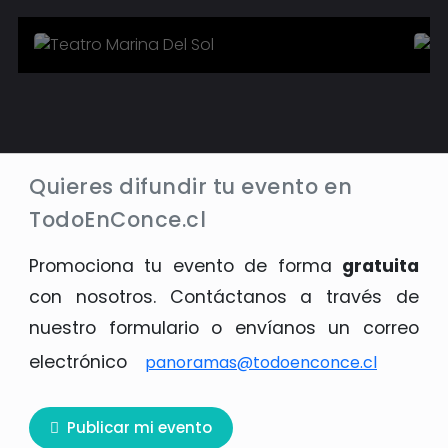
Conocer más
Quieres difundir tu evento en
TodoEnConce.cl
Promociona tu evento de forma
gratuita
con nosotros. Contáctanos a través de
nuestro formulario o envíanos un correo
electrónico
panoramas@todoenconce.cl
Publicar mi evento