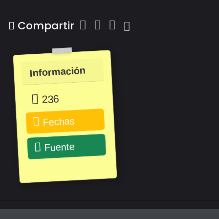
Compartir
Información
236
Fechas
Fuente