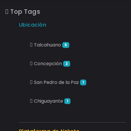
Top Tags
Ubicación
Talcahuano
5
Concepción
2
San Pedro de la Paz
1
Chiguayante
1