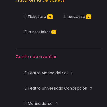
Plataforma de tickets
Ticketpro
tuacceso
4
2
PuntoTicket
1
Centro de eventos
Teatro Marina del Sol
3
Teatro Universidad Concepción
2
Marina del sol
1