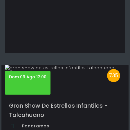
735
Dom 09 Ago 12:00
Gran Show De Estrellas Infantiles -
Talcahuano
Panoramas