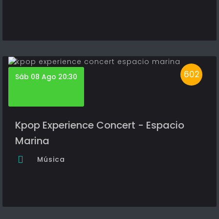
602
Sáb 08 Ago 20:30
Kpop Experience Concert - Espacio
Marina
Música