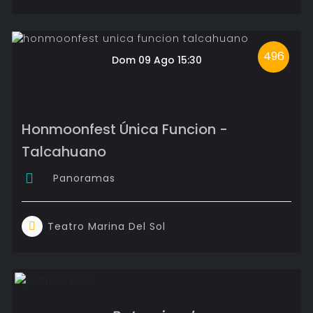
496
Dom 09 Ago 15:30
Honmoonfest Única Funcion -
Talcahuano
Panoramas
Teatro Marina Del Sol