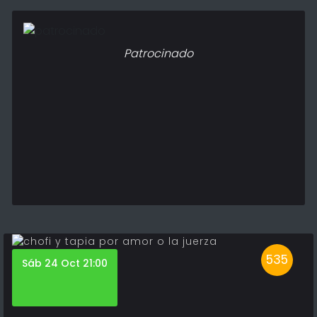
Patrocinado
535
Sáb 24 Oct 21:00