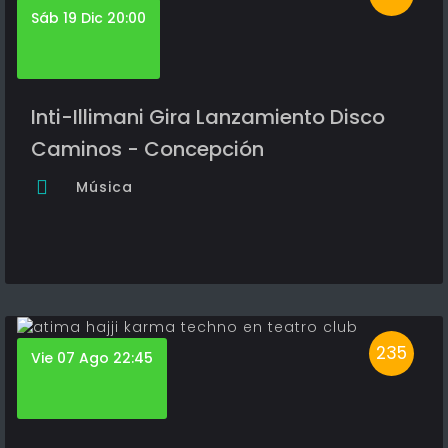
Sáb 19 Dic 20:00
Inti-Illimani Gira Lanzamiento Disco
Caminos - Concepción
Música
235
Vie 07 Ago 22:45