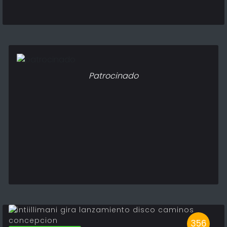
Patrocinado
356