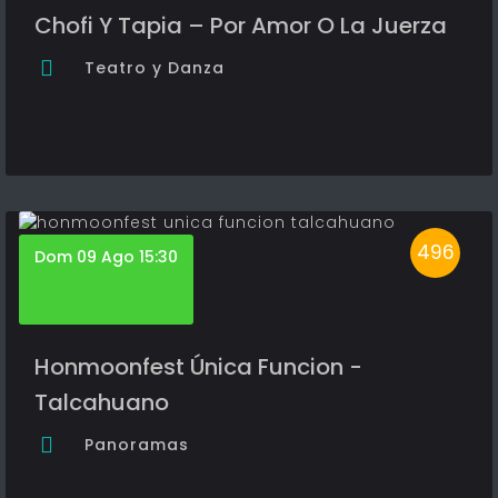
Chofi Y Tapia – Por Amor O La Juerza
Teatro y Danza
496
Dom 09 Ago 15:30
Honmoonfest Única Funcion -
Talcahuano
Panoramas