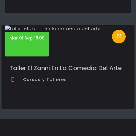
61
Mar 01 Sep 18:00
Taller El Zanni En La Comedia Del Arte
Cursos y Talleres