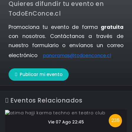
Quieres difundir tu evento en
TodoEnConce.cl
Promociona tu evento de forma
gratuita
con nosotros. Contáctanos a través de
nuestro formulario o envíanos un correo
electrónico
panoramas@todoenconce.cl
Publicar mi evento
Eventos Relacionados
235
Vie 07 Ago 22:45