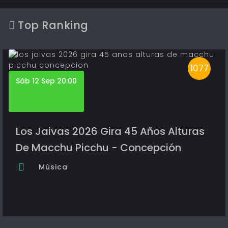
Top Ranking
1077
Sáb 12 Sep 20:00
Los Jaivas 2026 Gira 45 Años Alturas
De Macchu Picchu - Concepción
Música