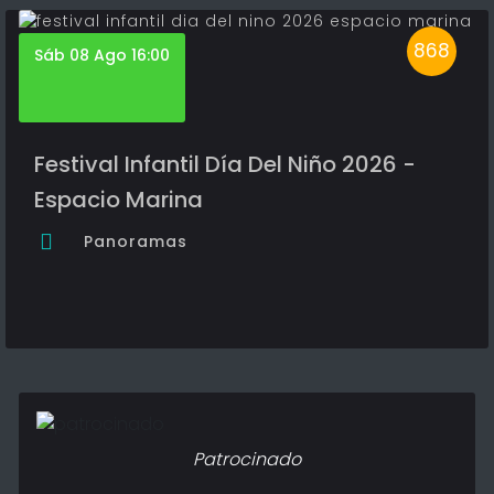
868
Sáb 08 Ago 16:00
Festival Infantil Día Del Niño 2026 -
Espacio Marina
Panoramas
Patrocinado