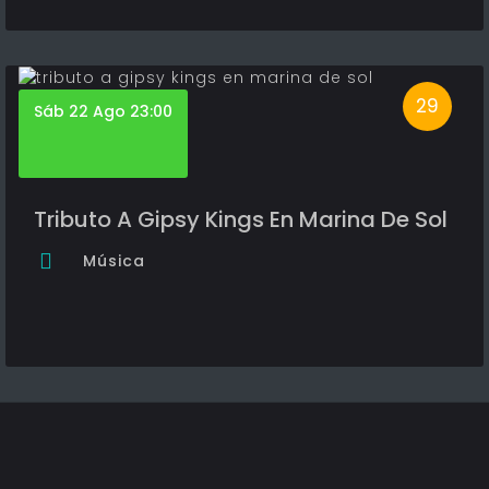
29
Sáb 22 Ago 23:00
Tributo A Gipsy Kings En Marina De Sol
Música