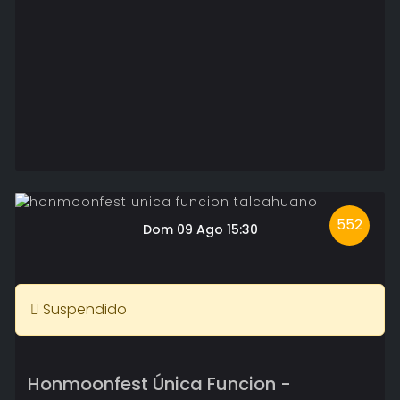
552
Dom 09 Ago 15:30
Suspendido
Honmoonfest Única Funcion -