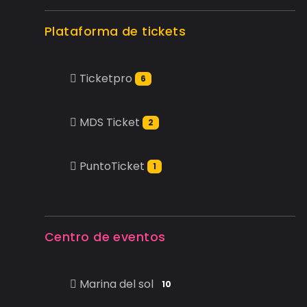
Plataforma de tickets
Ticketpro
6
MDS Ticket
2
PuntoTicket
1
Centro de eventos
Marina del sol
10