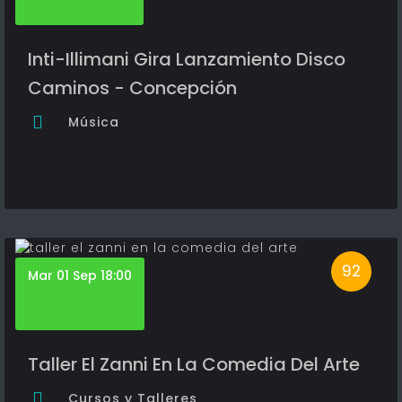
Inti-Illimani Gira Lanzamiento Disco
Caminos - Concepción
Música
92
Mar 01 Sep 18:00
Taller El Zanni En La Comedia Del Arte
Cursos y Talleres