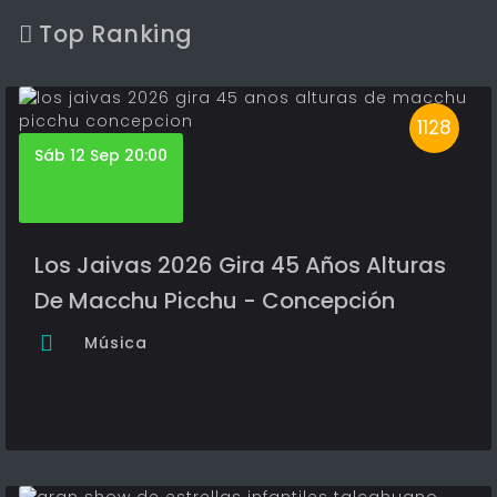
Top Ranking
1128
Sáb 12 Sep 20:00
Los Jaivas 2026 Gira 45 Años Alturas
De Macchu Picchu - Concepción
Música