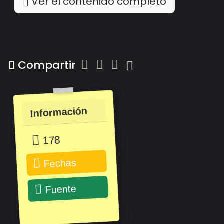
Ver el contenido completo
Compartir
Información
178
Fechas
Fuente