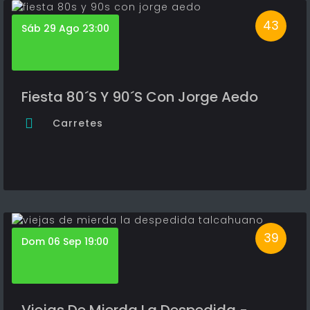
43
Sáb 29 Ago 23:00
Fiesta 80´S Y 90´S Con Jorge Aedo
Carretes
39
Dom 06 Sep 19:00
Viejas De Mierda La Despedida -