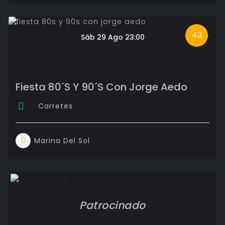
43
Sáb 29 Ago 23:00
Fiesta 80´S Y 90´S Con Jorge Aedo
Carretes
Marina Del Sol
Patrocinado