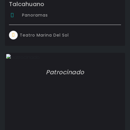
Talcahuano
Panoramas
Teatro Marina Del Sol
Patrocinado