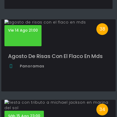
38
Vie 14 Ago 21:00
Agosto De Risas Con El Flaco En Mds
Panoramas
34
Sáb 15 Ago 23:00