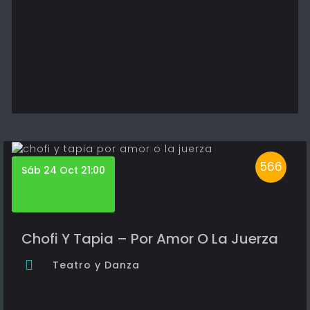
566
Sáb 24 Oct 21:00
Chofi Y Tapia – Por Amor O La Juerza
Teatro y Danza