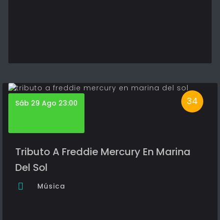
34
Sáb 29 Ago 23:00
Tributo A Freddie Mercury En Marina
Del Sol
Música