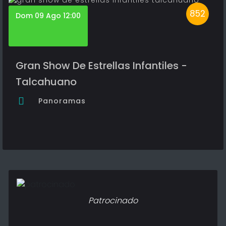
852
Dom 09 Ago 12:00
Gran Show De Estrellas Infantiles -
Talcahuano
Panoramas
Patrocinado