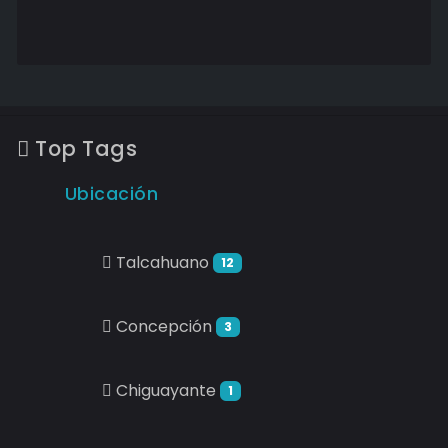
Top Tags
Ubicación
Talcahuano
12
Concepción
3
Chiguayante
1