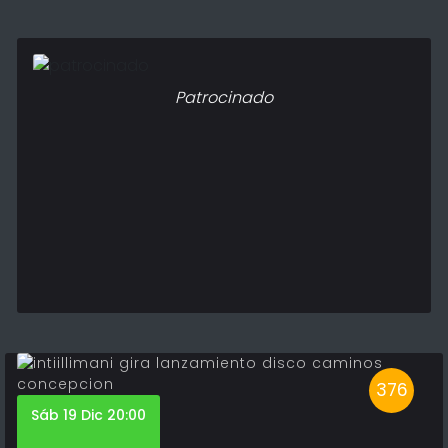
Patrocinado
376
Sáb 19 Dic 20:00