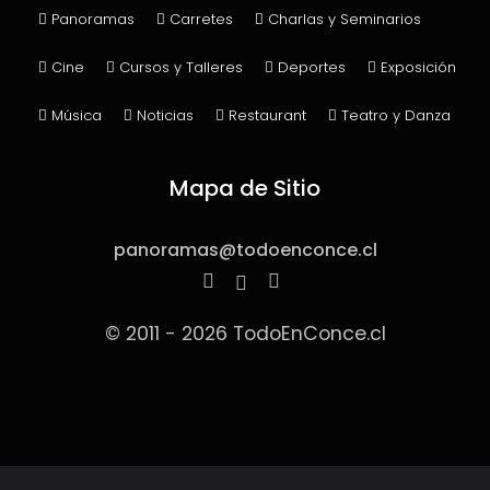
Panoramas
Carretes
Charlas y Seminarios
Cine
Cursos y Talleres
Deportes
Exposición
Música
Noticias
Restaurant
Teatro y Danza
Mapa de Sitio
panoramas@todoenconce.cl
© 2011 - 2026 TodoEnConce.cl