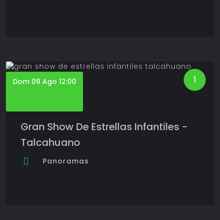
1
Dom 09 Ago 12:00
Gran Show De Estrellas Infantiles -
Talcahuano
Panoramas