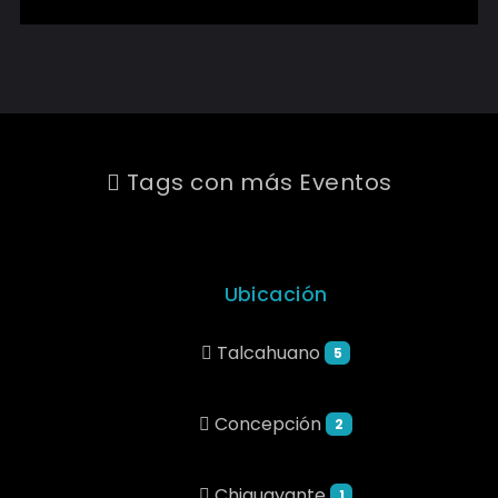
Tags con más Eventos
Ubicación
Talcahuano
5
Concepción
2
Chiguayante
1