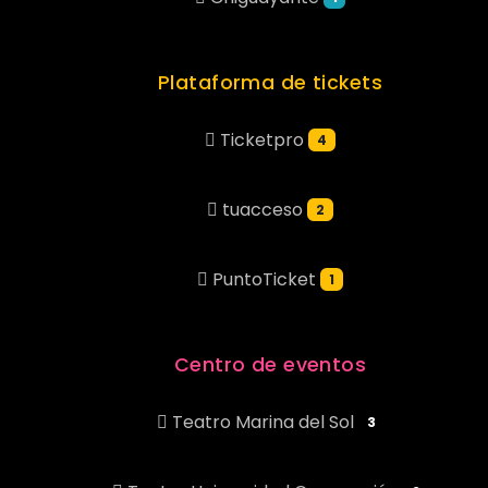
Plataforma de tickets
Ticketpro
4
tuacceso
2
PuntoTicket
1
Centro de eventos
Teatro Marina del Sol
3