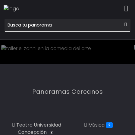
01 SEP
TALLER EL ZANNI EN LA
COMEDIA DEL ARTE
Conocer más
Panoramas Cercanos
Teatro Universidad
Música
2
Concepción
2