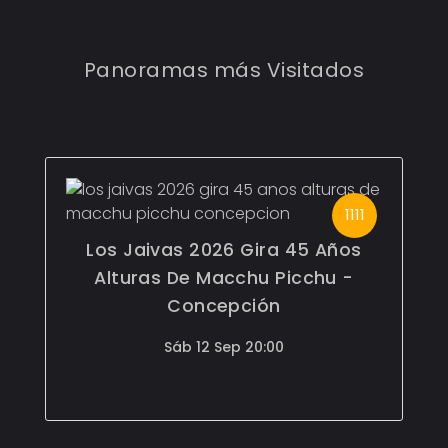
Panoramas más Visitados
1111
Los Jaivas 2026 Gira 45 Años
Fe
Alturas De Macchu Picchu -
Concepción
Sáb 12 Sep 20:00