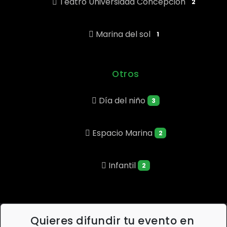
Teatro Universidad Concepción
2
Marina del sol
1
Otros
Día del niño
3
Espacio Marina
2
Infantil
2
Quieres difundir tu evento en