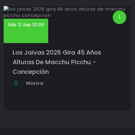
1
Sáb 12 Sep 20:00
Los Jaivas 2026 Gira 45 Años
Alturas De Macchu Picchu -
Concepción
Música