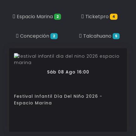
Espacio Marina
Ticketpro
2
4
Concepción
Talcahuano
2
5
Sáb 08 Ago 16:00
Festival Infantil Día Del Niño 2026 -
Espacio Marina