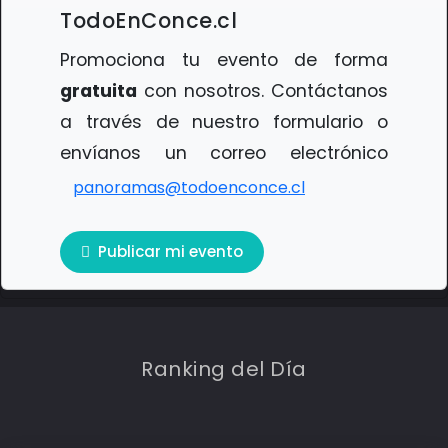
TodoEnConce.cl
Promociona tu evento de forma
gratuita
con nosotros. Contáctanos
a través de nuestro formulario o
envíanos un correo electrónico
panoramas@todoenconce.cl
Publicar mi evento
Ranking del Día