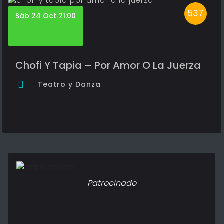
537
Sáb 24 Oct 21:00
Chofi Y Tapia – Por Amor O La Juerza
Teatro y Danza
Patrocinado