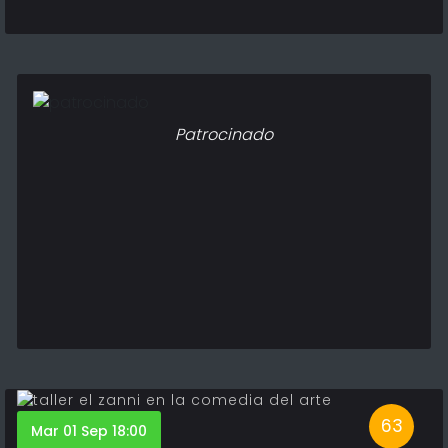
Patrocinado
63
Mar 01 Sep 18:00