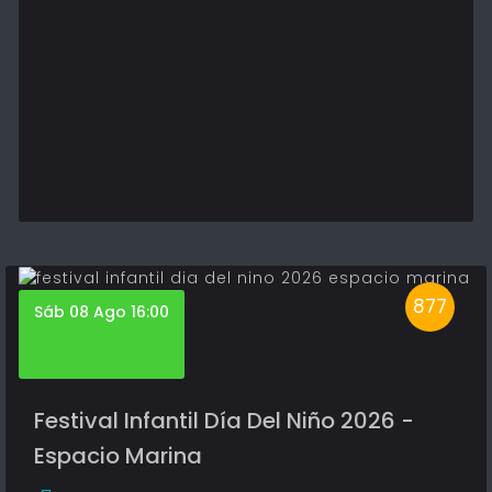
877
Sáb 08 Ago 16:00
Festival Infantil Día Del Niño 2026 -
Espacio Marina