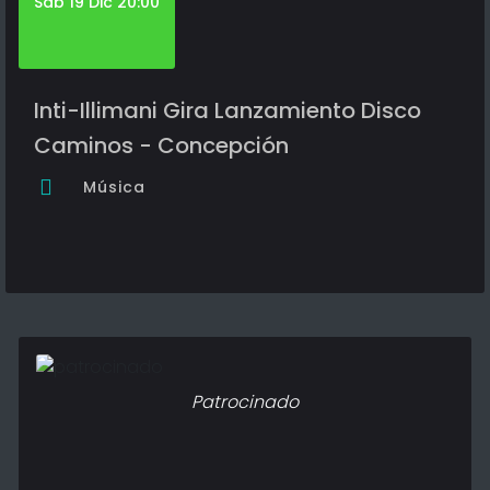
Sáb 19 Dic 20:00
Inti-Illimani Gira Lanzamiento Disco
Caminos - Concepción
Música
Patrocinado