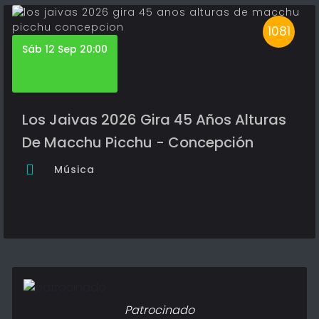
1081
Sáb 12 Sep 20:00
Los Jaivas 2026 Gira 45 Años Alturas
De Macchu Picchu - Concepción
Música
Patrocinado