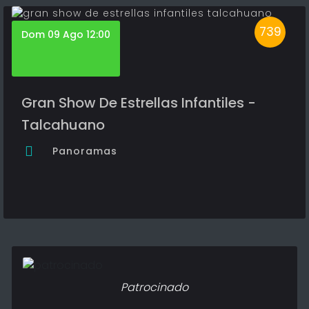
739
Dom 09 Ago 12:00
Gran Show De Estrellas Infantiles -
Talcahuano
Panoramas
Patrocinado