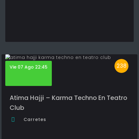
238
Vie 07 Ago 22:45
Atima Hajji – Karma Techno En Teatro
Club
Carretes