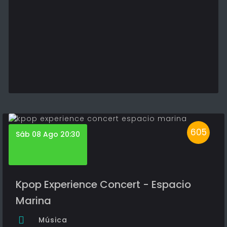
605
Sáb 08 Ago 20:30
Kpop Experience Concert - Espacio
Marina
Música