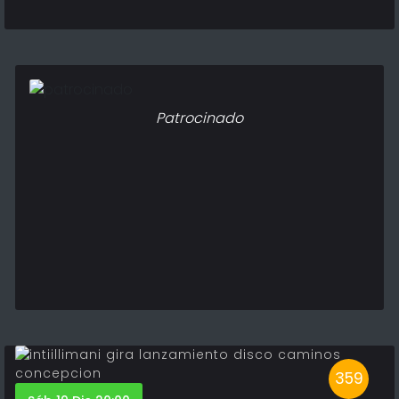
Patrocinado
359