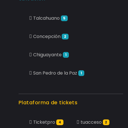
Talcahuano
5
Concepción
2
Chiguayante
1
San Pedro de la Paz
1
Plataforma de tickets
Ticketpro
tuacceso
4
2