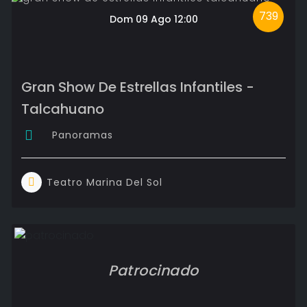
739
Dom 09 Ago 12:00
Gran Show De Estrellas Infantiles -
Talcahuano
Panoramas
Teatro Marina Del Sol
Patrocinado