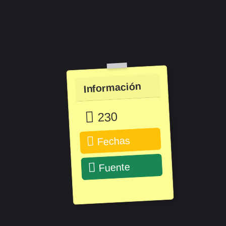
Información
230
Fechas
Fuente