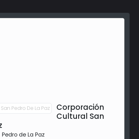
Corporación
Cultural San
z
n Pedro de La Paz