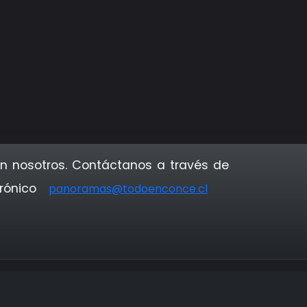
n nosotros. Contáctanos a través de
trónico
panoramas@todoenconce.cl