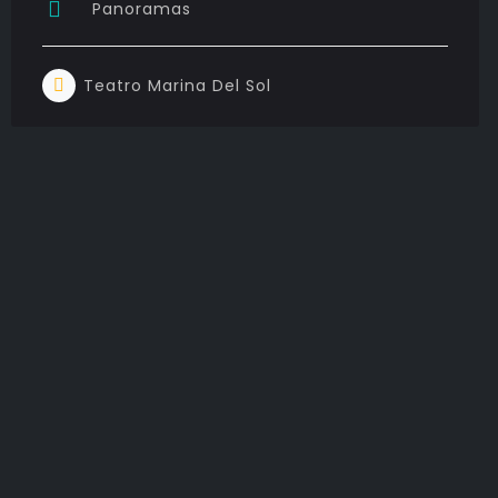
Panoramas
Teatro Marina Del Sol