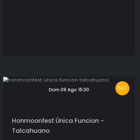
507
Dom 09 Ago 15:30
Honmoonfest Única Funcion -
Talcahuano