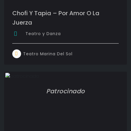
Chofi Y Tapia – Por Amor O La
Juerza
Teatro y Danza
Teatro Marina Del Sol
Patrocinado