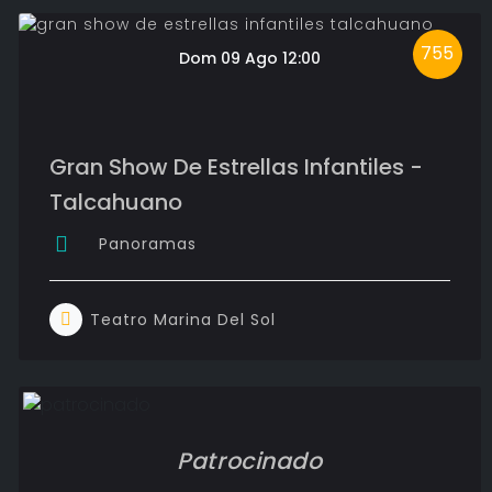
755
Dom 09 Ago 12:00
Gran Show De Estrellas Infantiles -
Talcahuano
Panoramas
Teatro Marina Del Sol
Patrocinado