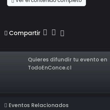
Ver el contenido completo
Compartir
Quieres difundir tu evento en
TodoEnConce.cl
Eventos Relacionados