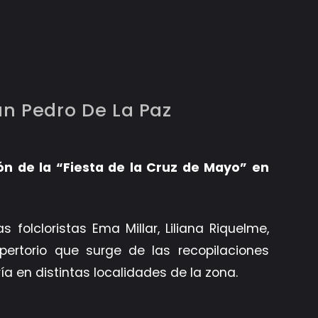
an Pedro De La Paz
n de la “Fiesta de la Cruz de Mayo” en
s folcloristas Ema Millar, Liliana Riquelme,
epertorio que surge de las recopilaciones
ía en distintas localidades de la zona.