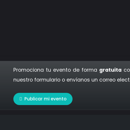
Promociona tu evento de forma
gratuita
co
nuestro formulario o envíanos un correo elec
Publicar mi evento