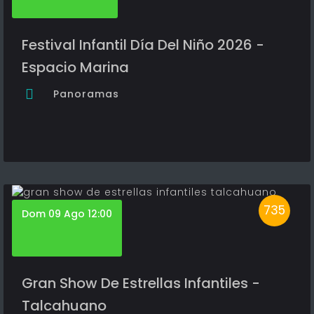
Festival Infantil Día Del Niño 2026 -
Espacio Marina
Panoramas
735
Dom 09 Ago 12:00
Gran Show De Estrellas Infantiles -
Talcahuano