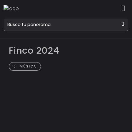
Finco 2024
MÚSICA