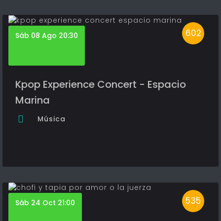
602
Sáb 08 Ago 20:30
Kpop Experience Concert - Espacio
Marina
Música
535
Sáb 24 Oct 21:00