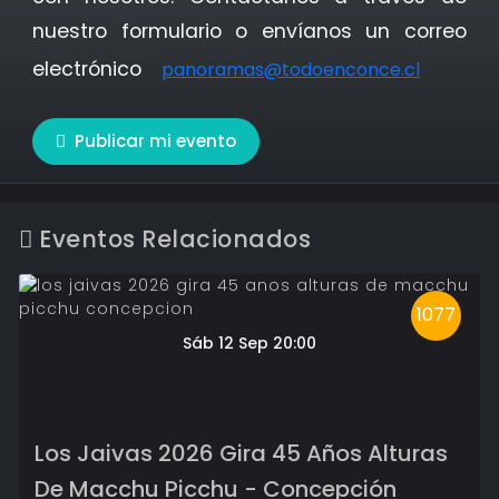
nuestro formulario o envíanos un correo
electrónico
panoramas@todoenconce.cl
Publicar mi evento
Eventos Relacionados
1077
Sáb 12 Sep 20:00
Los Jaivas 2026 Gira 45 Años Alturas
De Macchu Picchu - Concepción