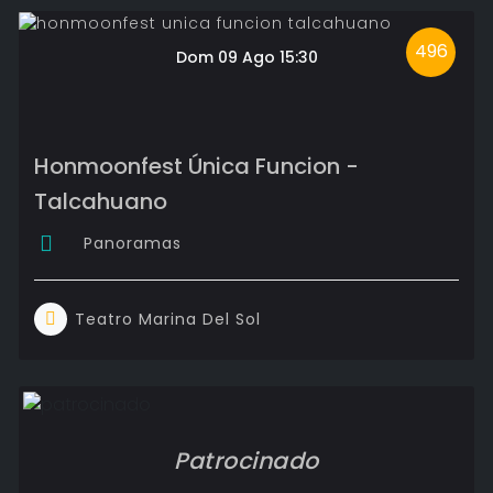
496
Dom 09 Ago 15:30
Honmoonfest Única Funcion -
Talcahuano
Panoramas
Teatro Marina Del Sol
Patrocinado