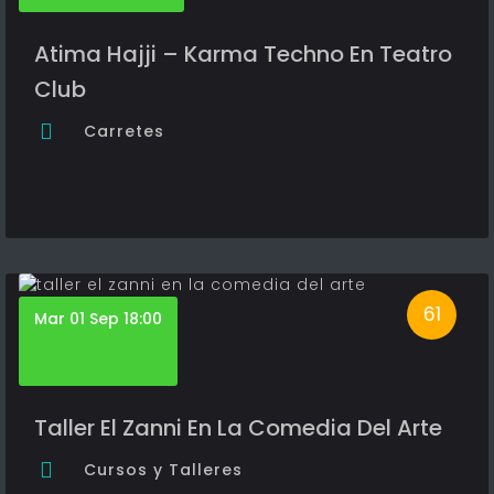
Atima Hajji – Karma Techno En Teatro
Club
Carretes
61
Mar 01 Sep 18:00
Taller El Zanni En La Comedia Del Arte
Cursos y Talleres