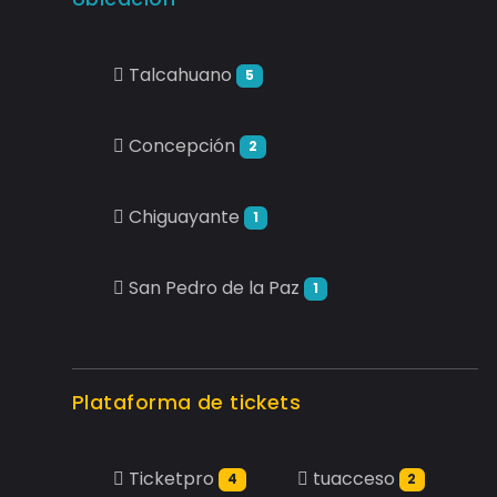
Talcahuano
5
Concepción
2
Chiguayante
1
San Pedro de la Paz
1
Plataforma de tickets
Ticketpro
tuacceso
4
2