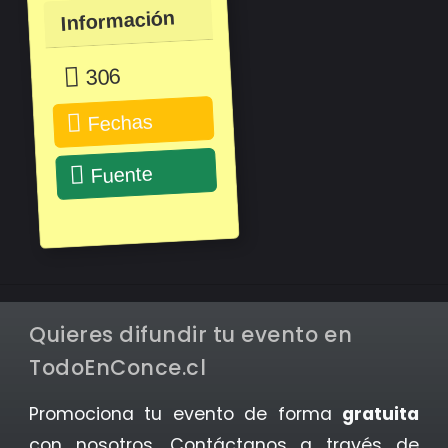
Información
306
Fechas
Fuente
Quieres difundir tu evento en
TodoEnConce.cl
Promociona tu evento de forma
gratuita
con nosotros. Contáctanos a través de