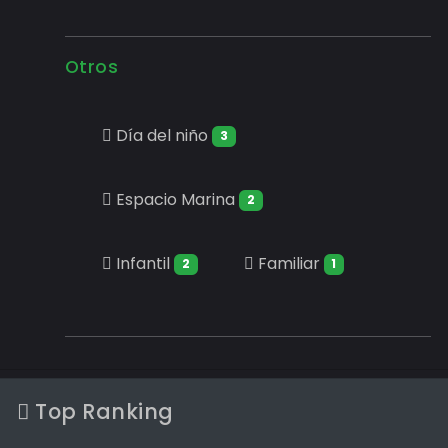
Otros
Día del niño
3
Espacio Marina
2
Infantil
Familiar
2
1
Top Ranking