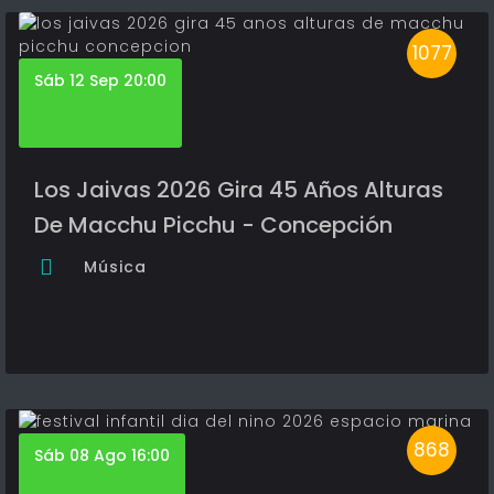
1077
Sáb 12 Sep 20:00
Los Jaivas 2026 Gira 45 Años Alturas
De Macchu Picchu - Concepción
Música
868
Sáb 08 Ago 16:00