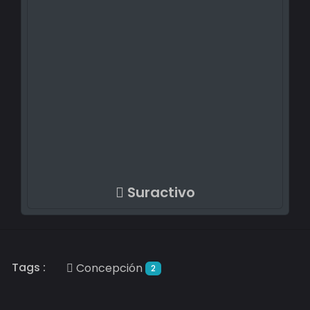
Suractivo
Tags :
Concepción
2