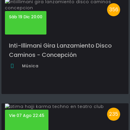
356
Sáb 19 Dic 20:00
Inti-Illimani Gira Lanzamiento Disco
Caminos - Concepción
Música
235
Vie 07 Ago 22:45