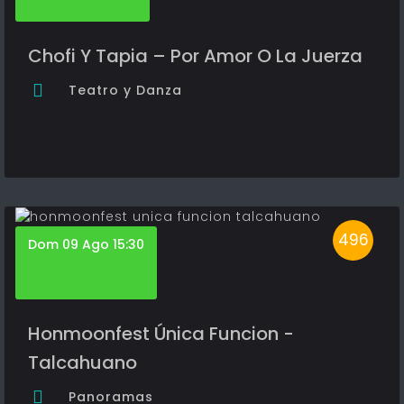
Chofi Y Tapia – Por Amor O La Juerza
Teatro y Danza
496
Dom 09 Ago 15:30
Honmoonfest Única Funcion -
Talcahuano
Panoramas