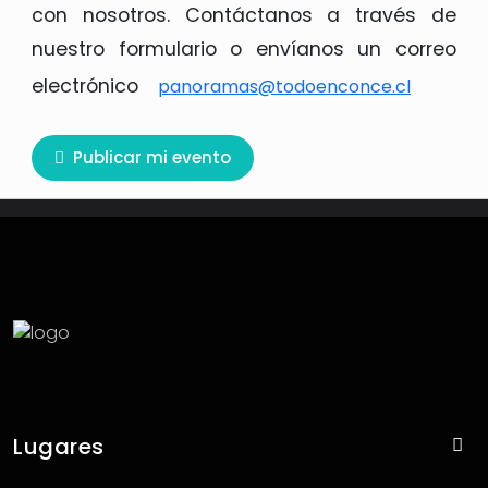
con nosotros. Contáctanos a través de
nuestro formulario o envíanos un correo
electrónico
panoramas@todoenconce.cl
Publicar mi evento
panoramas@todoenconce.cl
Lugares