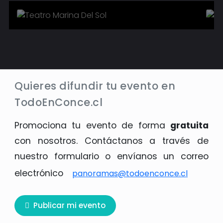
Quieres difundir tu evento en
TodoEnConce.cl
Promociona tu evento de forma
gratuita
con nosotros. Contáctanos a través de
nuestro formulario o envíanos un correo
electrónico
panoramas@todoenconce.cl
Publicar mi evento