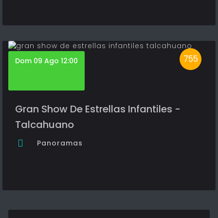
755
Dom 09 Ago 12:00
Gran Show De Estrellas Infantiles -
Talcahuano
Panoramas