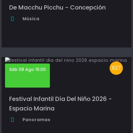
De Macchu Picchu - Concepción
Música
927
Sáb 08 Ago 16:00
Festival Infantil Día Del Niño 2026 -
Espacio Marina
Panoramas