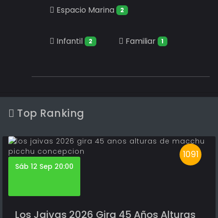
Espacio Marina
2
Infantil
Familiar
2
1
Top Ranking
1091
Sáb 12 Sep 20:00
Los Jaivas 2026 Gira 45 Años Alturas