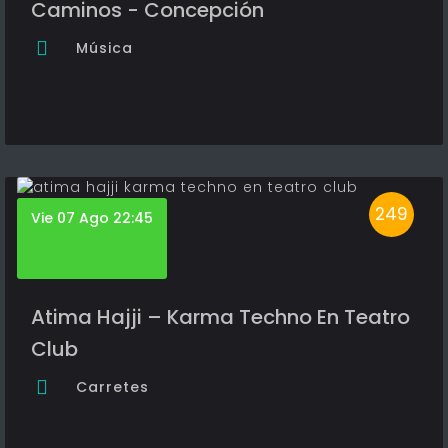
Caminos - Concepción
Música
249
Vie 07 Ago 22:45
Atima Hajji – Karma Techno En Teatro
Club
Carretes