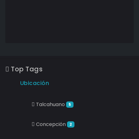
Top Tags
Ubicación
Talcahuano
5
Concepción
2