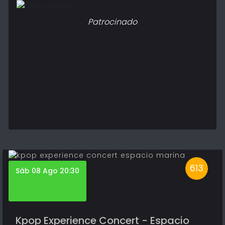
Patrocinado
613
Sáb 08 Ago 20:30
Kpop Experience Concert - Espacio