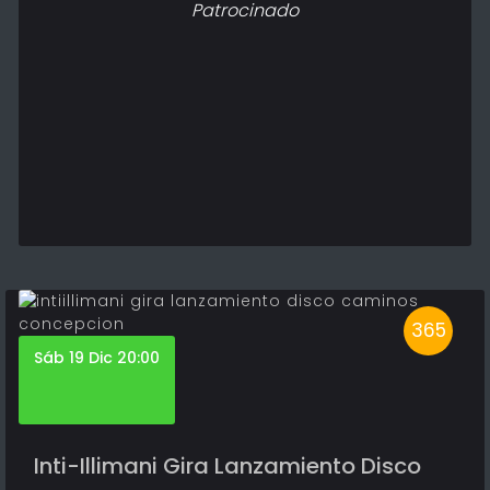
Patrocinado
365
Sáb 19 Dic 20:00
Inti-Illimani Gira Lanzamiento Disco