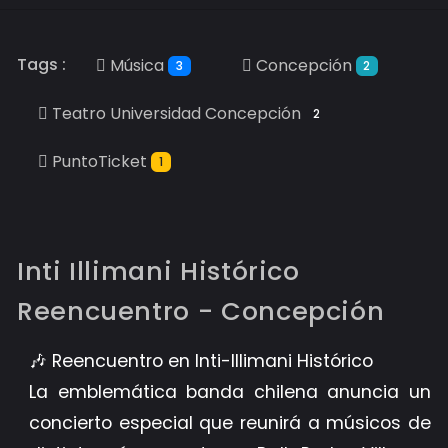
Tags :
Música
Concepción
3
2
Teatro Universidad Concepción
2
PuntoTicket
1
Inti Illimani Histórico
Reencuentro - Concepción
🎶 Reencuentro en Inti-Illimani Histórico
La emblemática banda chilena anuncia un
concierto especial que reunirá a músicos de