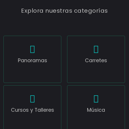
Explora nuestras categorías
Panoramas
Carretes
Cursos y Talleres
Música