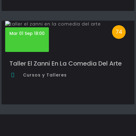
74
Mar 01 Sep 18:00
Taller El Zanni En La Comedia Del Arte
Cursos y Talleres