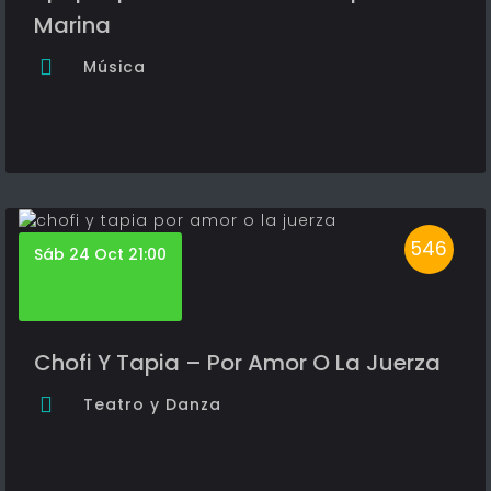
Marina
Música
546
Sáb 24 Oct 21:00
Chofi Y Tapia – Por Amor O La Juerza
Teatro y Danza