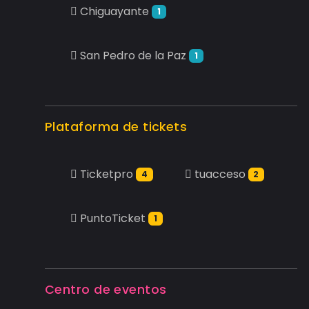
Chiguayante
1
San Pedro de la Paz
1
Plataforma de tickets
Ticketpro
tuacceso
4
2
PuntoTicket
1
Centro de eventos