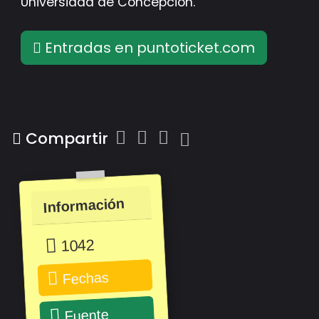
Universidad de Concepción.
Entradas en puntoticket.com
Compartir
Información
1042
Fechas
Fuente