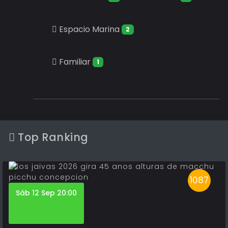
Espacio Marina
2
Familiar
1
Top Ranking
1087
Sáb 12 Sep 20:00