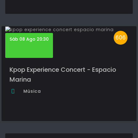
606
Sáb 08 Ago 20:30
Kpop Experience Concert - Espacio
Marina
Música