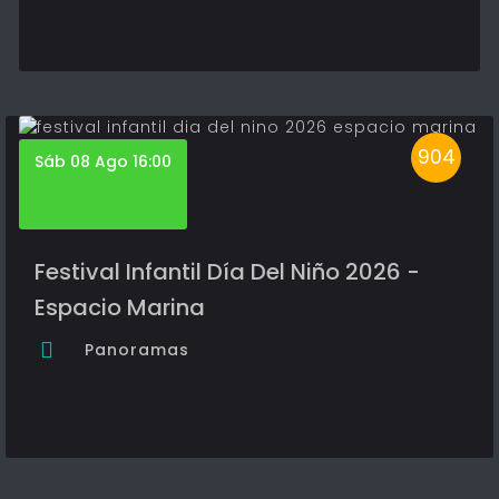
904
Sáb 08 Ago 16:00
Festival Infantil Día Del Niño 2026 -
Espacio Marina
Panoramas