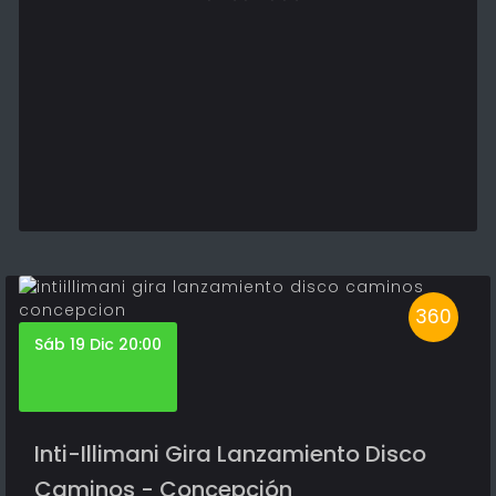
360
Sáb 19 Dic 20:00
Inti-Illimani Gira Lanzamiento Disco
Caminos - Concepción