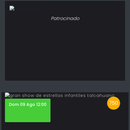
Patrocinado
750
Dom 09 Ago 12:00