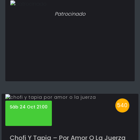
Patrocinado
540
Sáb 24 Oct 21:00
Chofi Y Tapia – Por Amor O La Juerza