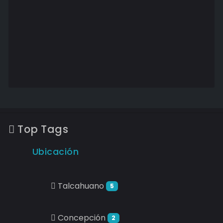
Top Tags
Ubicación
Talcahuano
5
Concepción
2