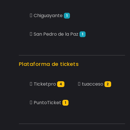
Chiguayante
1
San Pedro de la Paz
1
Plataforma de tickets
Ticketpro
tuacceso
4
2
PuntoTicket
1