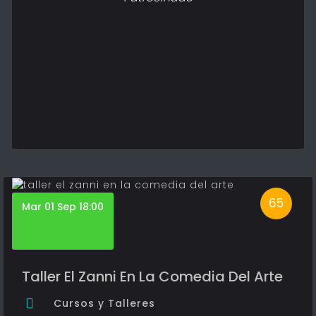
65
Mar 01 Sep 18:00
Taller El Zanni En La Comedia Del Arte
Cursos y Talleres