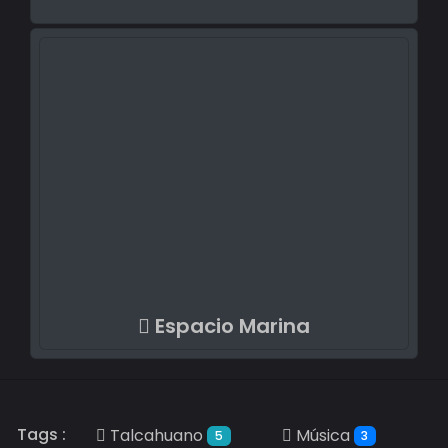
Espacio Marina
Tags :
Talcahuano
Música
5
3