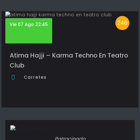
246
Vie 07 Ago 22:45
Atima Hajji – Karma Techno En Teatro
Club
Carretes
Patrocinado