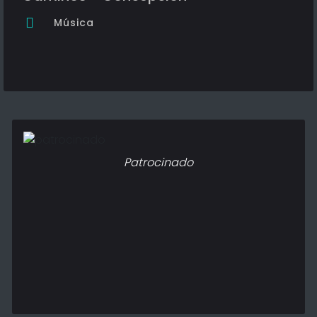
Música
Patrocinado