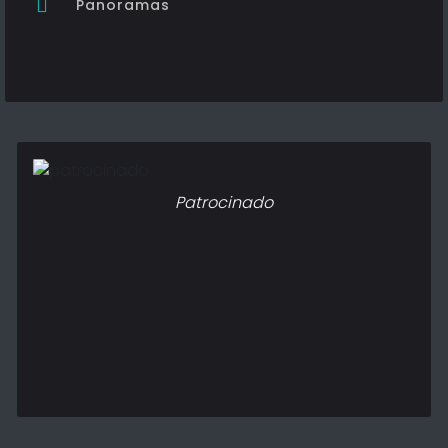
Panoramas
Patrocinado