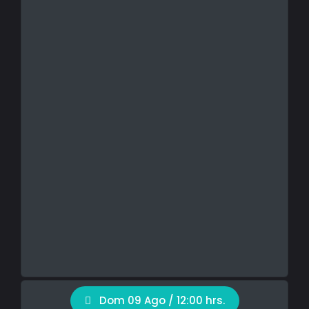
Dom 09 Ago / 12:00 hrs.