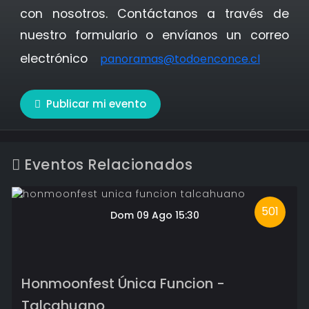
con nosotros. Contáctanos a través de
nuestro formulario o envíanos un correo
electrónico
panoramas@todoenconce.cl
Publicar mi evento
Eventos Relacionados
501
Dom 09 Ago 15:30
Honmoonfest Única Funcion -
Talcahuano