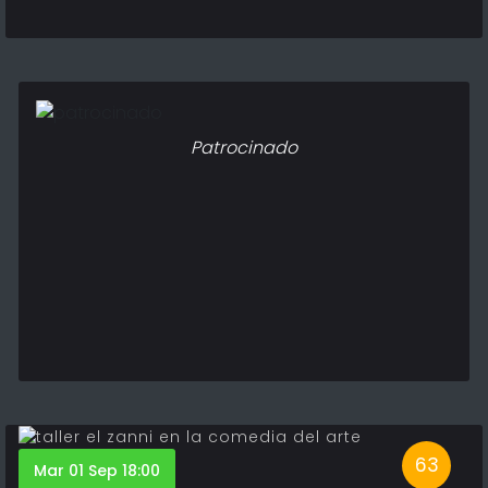
Patrocinado
63
Mar 01 Sep 18:00