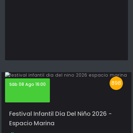
898
Sáb 08 Ago 16:00
Festival Infantil Día Del Niño 2026 -
Espacio Marina