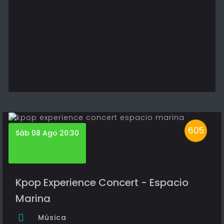
605
Sáb 08 Ago 20:30
Kpop Experience Concert - Espacio
Marina
Música