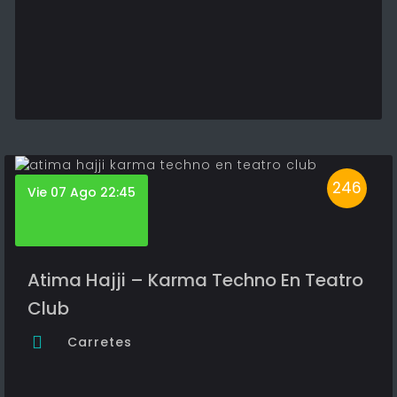
246
Vie 07 Ago 22:45
Atima Hajji – Karma Techno En Teatro
Club
Carretes