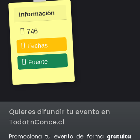
Información
746
Fechas
Fuente
Quieres difundir tu evento en
TodoEnConce.cl
Promociona tu evento de forma
gratuita