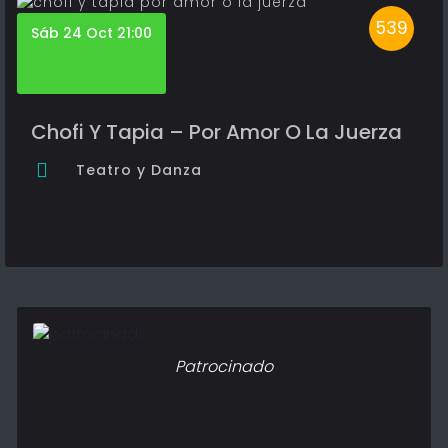
539
Sáb 24 Oct 21:00
Chofi Y Tapia – Por Amor O La Juerza
Teatro y Danza
Patrocinado