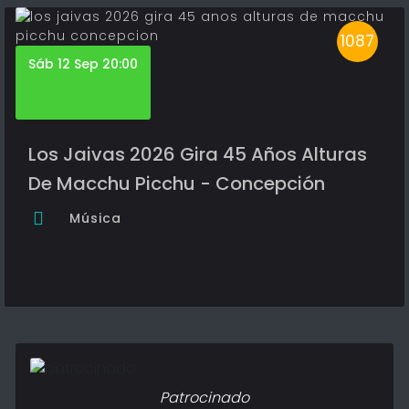
1087
Sáb 12 Sep 20:00
Los Jaivas 2026 Gira 45 Años Alturas
De Macchu Picchu - Concepción
Música
Patrocinado