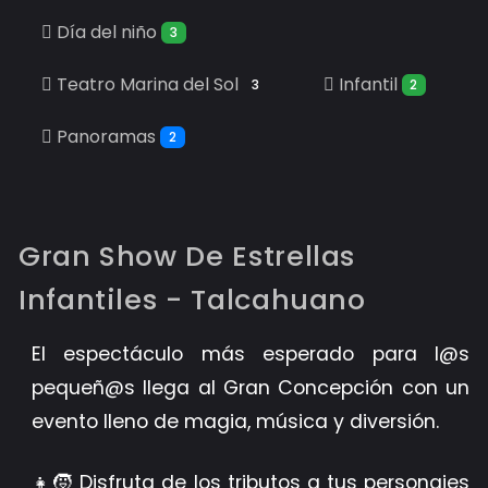
Día del niño
3
Teatro Marina del Sol
Infantil
3
2
Panoramas
2
Gran Show De Estrellas
Infantiles - Talcahuano
El espectáculo más esperado para l@s
pequeñ@s llega al Gran Concepción con un
evento lleno de magia, música y diversión.
👧🧒 Disfruta de los tributos a tus personajes