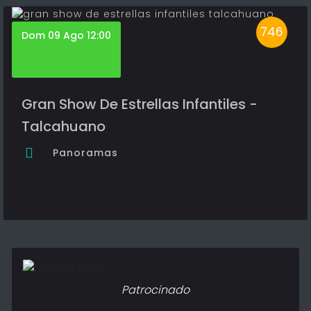
746
Dom 09 Ago 12:00
Gran Show De Estrellas Infantiles -
Talcahuano
Panoramas
Patrocinado