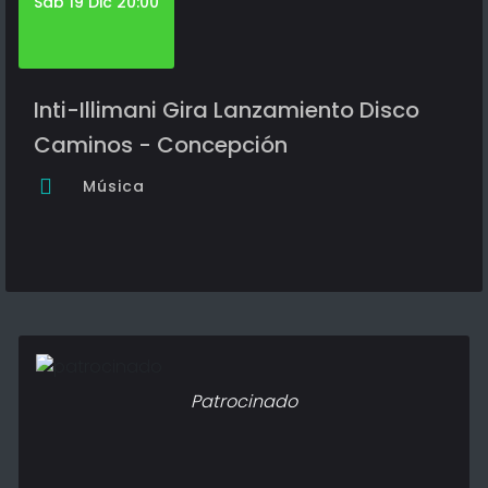
Sáb 19 Dic 20:00
Inti-Illimani Gira Lanzamiento Disco
Caminos - Concepción
Música
Patrocinado