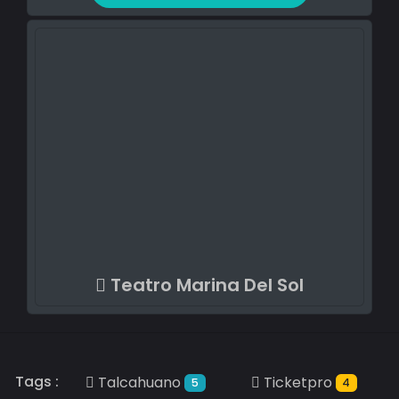
Teatro Marina Del Sol
Tags :
Talcahuano
Ticketpro
5
4