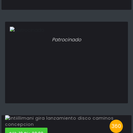
Patrocinado
360