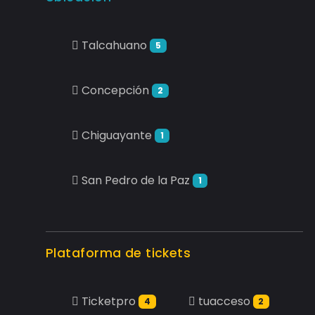
Talcahuano
5
Concepción
2
Chiguayante
1
San Pedro de la Paz
1
Plataforma de tickets
Ticketpro
tuacceso
4
2