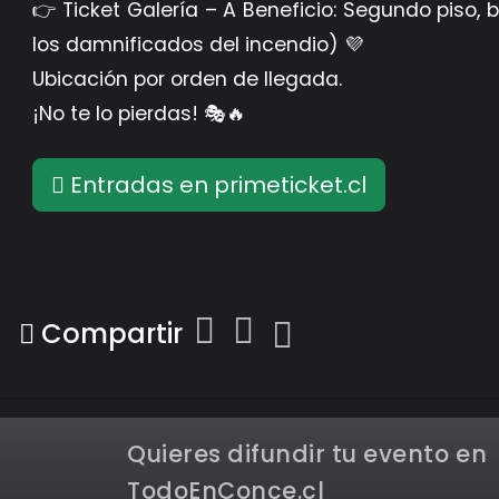
👉 Ticket Galería – A Beneficio: Segundo piso
los damnificados del incendio) 💜
Ubicación por orden de llegada.
¡No te lo pierdas! 🎭🔥
Entradas en primeticket.cl
Compartir
Quieres difundir tu evento en
TodoEnConce.cl