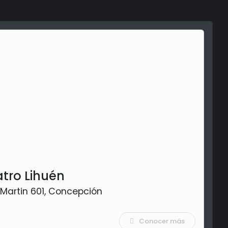
tro Lihuén
Martin 601, Concepción
Conocer más