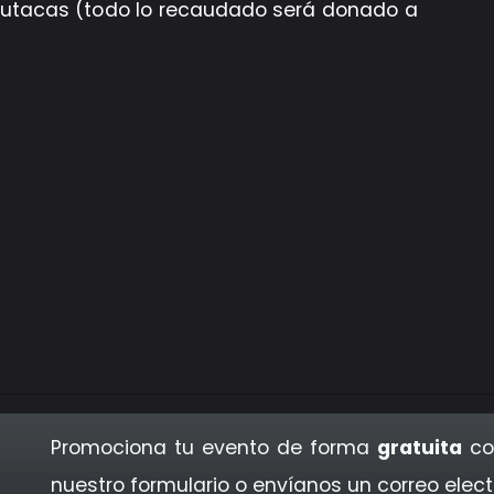
, butacas (todo lo recaudado será donado a
Promociona tu evento de forma
gratuita
co
nuestro formulario o envíanos un correo elec