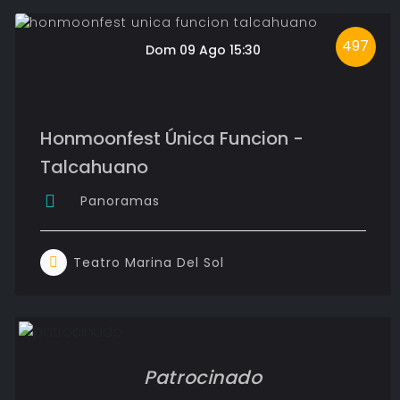
497
Dom 09 Ago 15:30
Honmoonfest Única Funcion -
Talcahuano
Panoramas
Teatro Marina Del Sol
Patrocinado