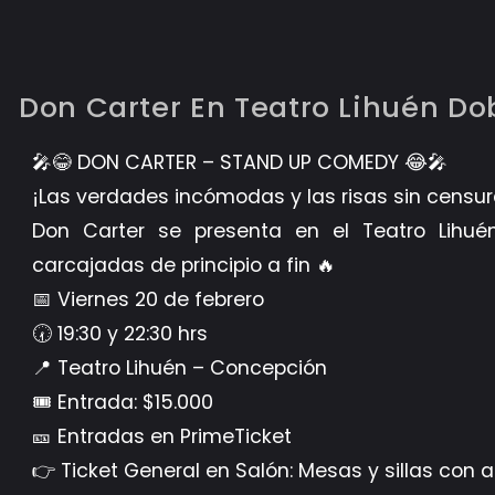
Don Carter En Teatro Lihuén Do
🎤😂 DON CARTER – STAND UP COMEDY 😂🎤
¡Las verdades incómodas y las risas sin censu
Don Carter se presenta en el Teatro Lihu
carcajadas de principio a fin 🔥
📅 Viernes 20 de febrero
🕢 19:30 y 22:30 hrs
📍 Teatro Lihuén – Concepción
🎟️ Entrada: $15.000
🎫 Entradas en PrimeTicket
👉 Ticket General en Salón: Mesas y sillas con 