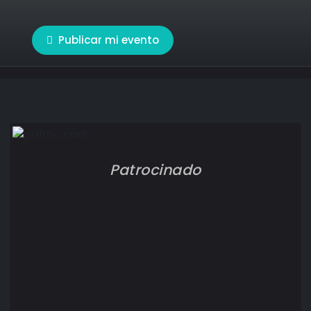
Publicar mi evento
Patrocinado