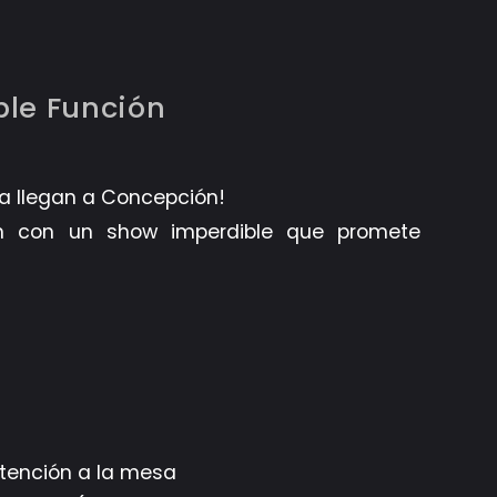
ble Función
ra llegan a Concepción!
én con un show imperdible que promete
atención a la mesa