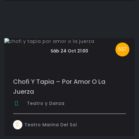
537
Sáb 24 Oct 21:00
Chofi Y Tapia – Por Amor O La
Juerza
Teatro y Danza
Teatro Marina Del Sol