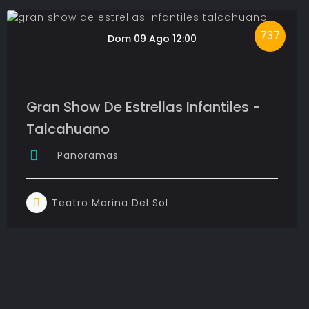
737
Dom 09 Ago 12:00
Gran Show De Estrellas Infantiles -
Talcahuano
Panoramas
Teatro Marina Del Sol