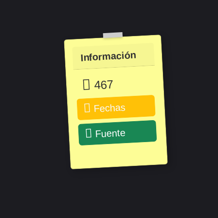
Información
467
Fechas
Fuente