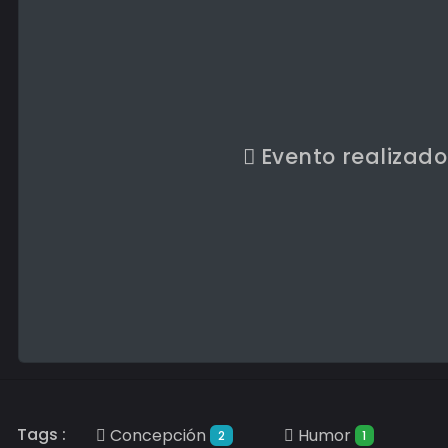
Evento realizado
Tags :
Concepción
Humor
2
1