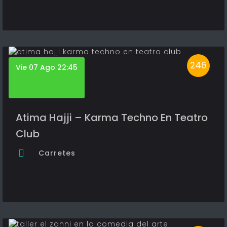
246
Vie 07 Ago 22:45
Atima Hajji – Karma Techno En Teatro
Club
Carretes