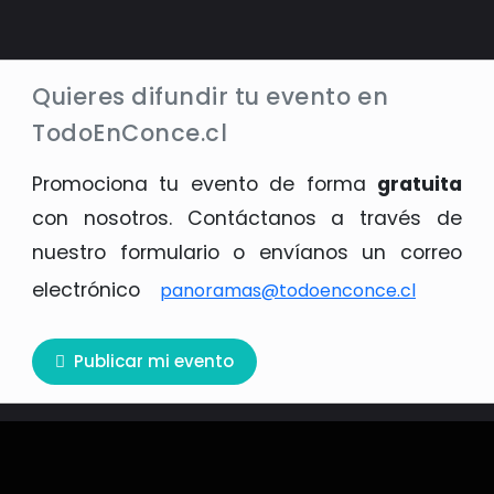
Quieres difundir tu evento en
TodoEnConce.cl
Promociona tu evento de forma
gratuita
con nosotros. Contáctanos a través de
nuestro formulario o envíanos un correo
electrónico
panoramas@todoenconce.cl
Publicar mi evento