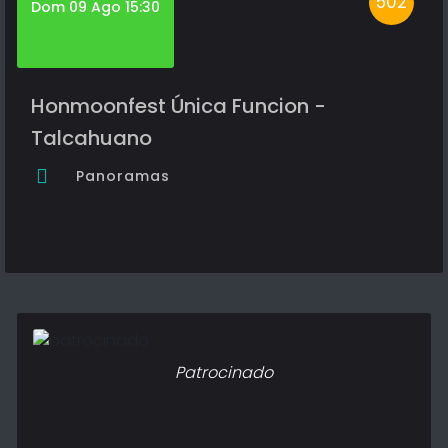
502
Dom 09 Ago 15:30
Honmoonfest Única Funcion -
Talcahuano
Panoramas
Patrocinado