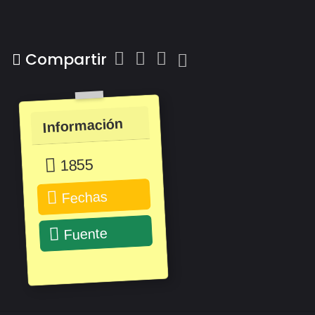
Compartir
Información
1855
Fechas
Fuente