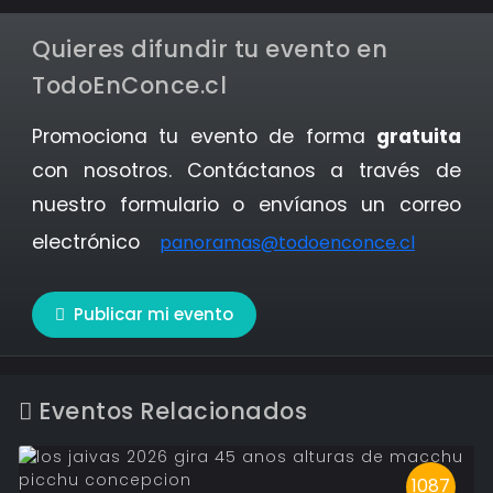
Quieres difundir tu evento en
TodoEnConce.cl
Promociona tu evento de forma
gratuita
con nosotros. Contáctanos a través de
nuestro formulario o envíanos un correo
electrónico
panoramas@todoenconce.cl
Publicar mi evento
Eventos Relacionados
1087