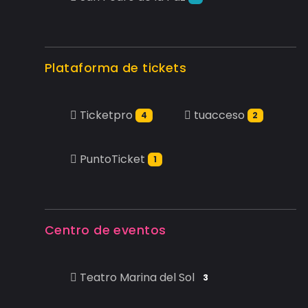
Plataforma de tickets
Ticketpro
tuacceso
4
2
PuntoTicket
1
Centro de eventos
Teatro Marina del Sol
3