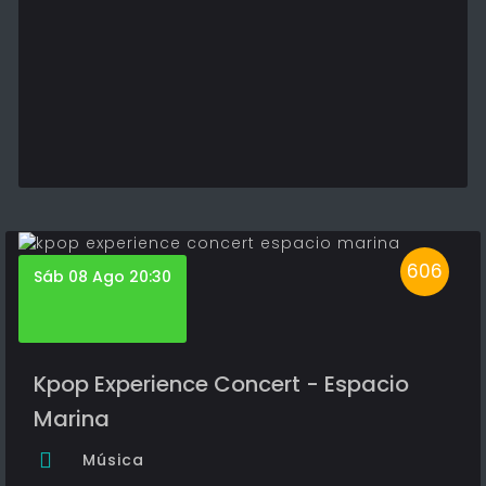
606
Sáb 08 Ago 20:30
Kpop Experience Concert - Espacio
Marina
Música