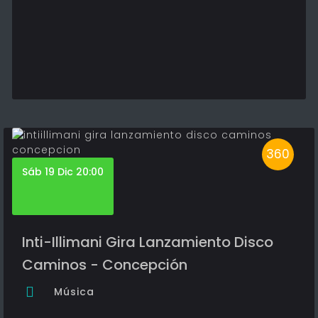
360
Sáb 19 Dic 20:00
Inti-Illimani Gira Lanzamiento Disco
Caminos - Concepción
Música