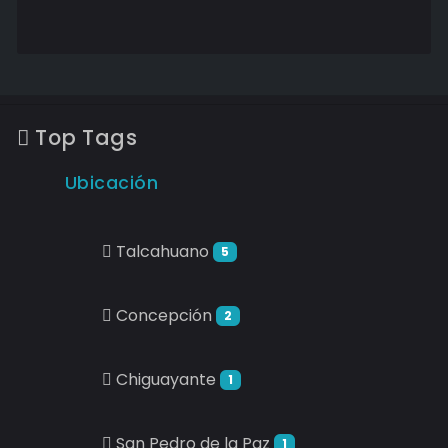
Top Tags
Ubicación
Talcahuano
5
Concepción
2
Chiguayante
1
San Pedro de la Paz
1