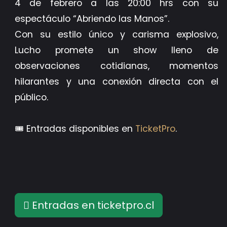
4 de febrero a las 20:00 hrs con su
espectáculo “Abriendo las Manos”.
Con su estilo único y carisma explosivo,
Lucho promete un show lleno de
observaciones cotidianas, momentos
hilarantes y una conexión directa con el
público.
🎟️ Entradas disponibles en
TicketPro
.
Entradas en ticketpro.cl