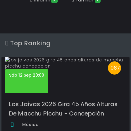
Top Ranking
1087
Sáb 12 Sep 20:00
Los Jaivas 2026 Gira 45 Años Alturas
De Macchu Picchu - Concepción
Música