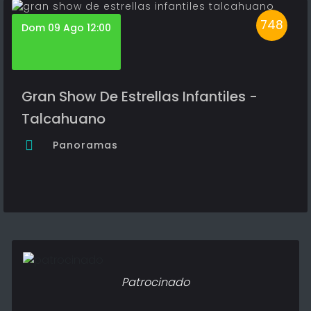
748
Dom 09 Ago 12:00
Gran Show De Estrellas Infantiles -
Talcahuano
Panoramas
Patrocinado