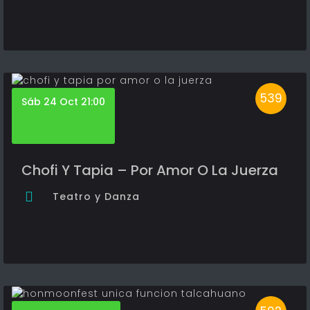
539
Sáb 24 Oct 21:00
Chofi Y Tapia – Por Amor O La Juerza
Teatro y Danza