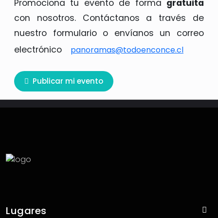
Promociona tu evento de forma
gratuita
con nosotros. Contáctanos a través de
nuestro formulario o envíanos un correo
electrónico
panoramas@todoenconce.cl
Publicar mi evento
panoramas@todoenconce.cl
Lugares