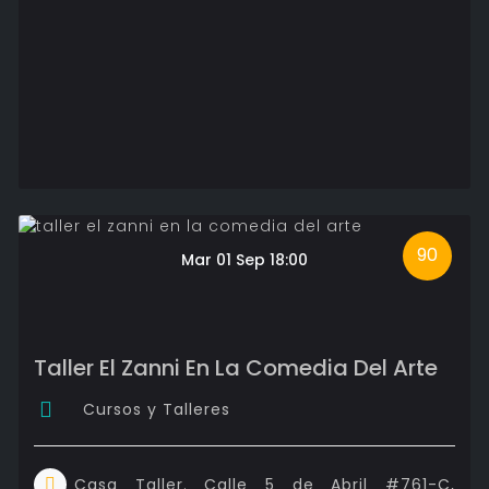
90
Mar 01 Sep 18:00
Taller El Zanni En La Comedia Del Arte
Cursos y Talleres
Casa Taller. Calle 5 de Abril #761-C,