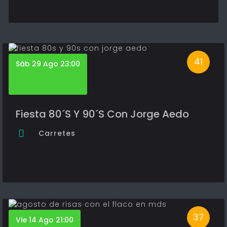
41
Sáb 29 Ago 23:00
Fiesta 80´S Y 90´S Con Jorge Aedo
Carretes
37
Vie 14 Ago 21:00