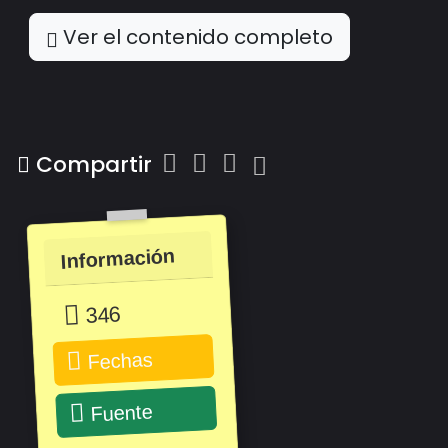
Ver el contenido completo
Compartir
Información
346
Fechas
Fuente