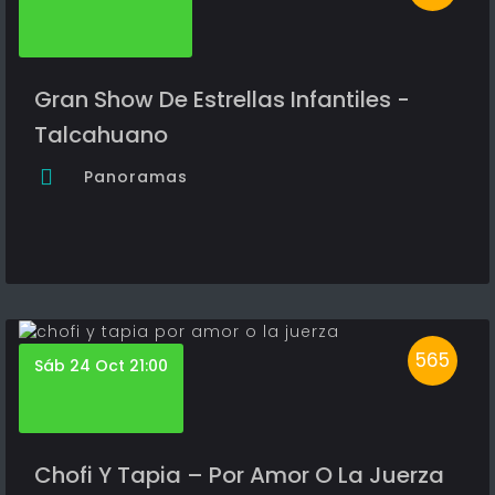
Gran Show De Estrellas Infantiles -
Talcahuano
Panoramas
565
Sáb 24 Oct 21:00
Chofi Y Tapia – Por Amor O La Juerza