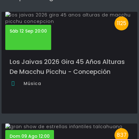
1125
Sáb 12 Sep 20:00
Los Jaivas 2026 Gira 45 Años Alturas
De Macchu Picchu - Concepción
Música
837
Dom 09 Ago 12:00