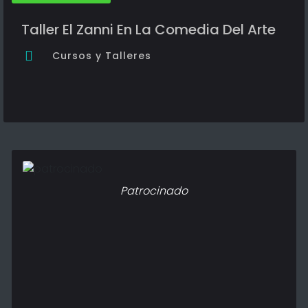
Taller El Zanni En La Comedia Del Arte
Cursos y Talleres
Patrocinado