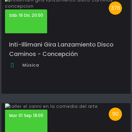
376
Sáb 19 Dic 20:00
Inti-Illimani Gira Lanzamiento Disco
Caminos - Concepción
Música
90
Mar 01 Sep 18:00