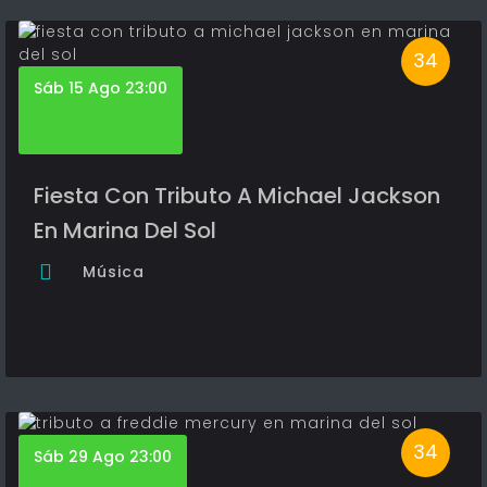
34
Sáb 15 Ago 23:00
Fiesta Con Tributo A Michael Jackson
En Marina Del Sol
Música
34
Sáb 29 Ago 23:00