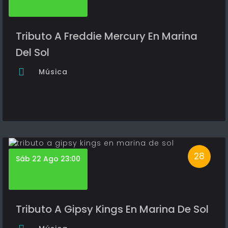
Tributo A Freddie Mercury En Marina
Del Sol
Música
28
Sáb 22 Ago 23:00
Tributo A Gipsy Kings En Marina De Sol