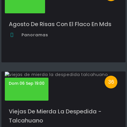
Agosto De Risas Con El Flaco En Mds
Panoramas
36
Dom 06 Sep 19:00
Viejas De Mierda La Despedida -
Talcahuano