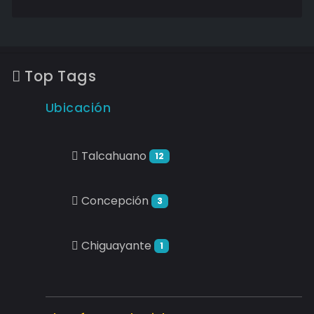
Top Tags
Ubicación
Talcahuano
12
Concepción
3
Chiguayante
1