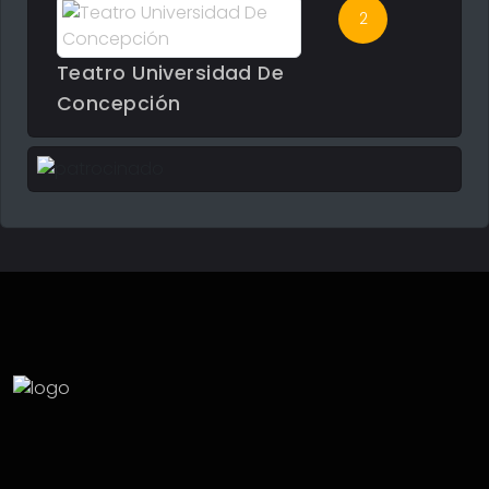
2
Teatro Universidad De
Concepción
panoramas@todoenconce.cl