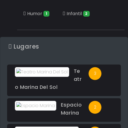
Humor
Infantil
1
2
Lugares
Te
3
atr
o Marina Del Sol
Espacio
2
Marina