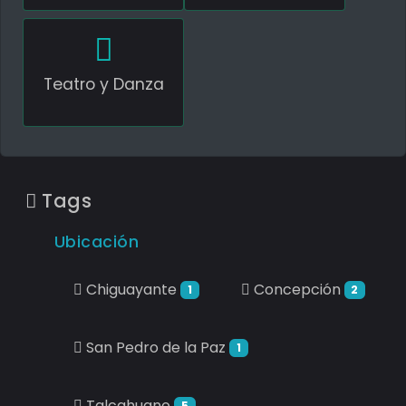
Teatro y Danza
Tags
Ubicación
Chiguayante
Concepción
1
2
San Pedro de la Paz
1
Talcahuano
5