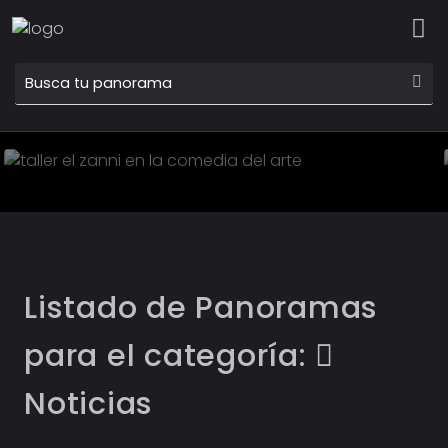
01 SEP
TALLER EL ZANNI EN LA
COMEDIA DEL ARTE
Conocer más
Listado de Panoramas
para el categoría:
Noticias