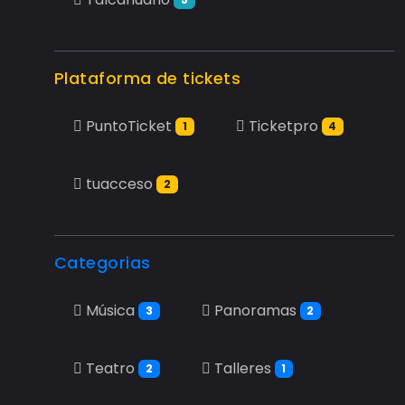
Plataforma de tickets
PuntoTicket
Ticketpro
1
4
tuacceso
2
Categorias
Música
Panoramas
3
2
Teatro
Talleres
2
1