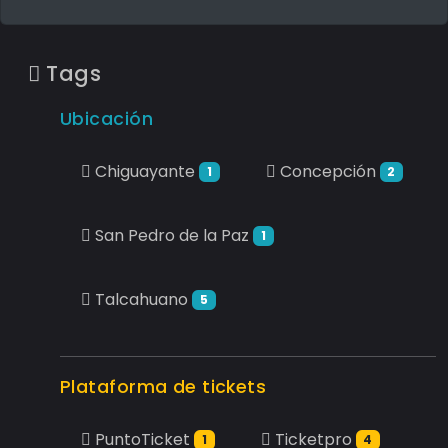
Tags
Ubicación
Chiguayante
Concepción
1
2
San Pedro de la Paz
1
Talcahuano
5
Plataforma de tickets
PuntoTicket
Ticketpro
1
4