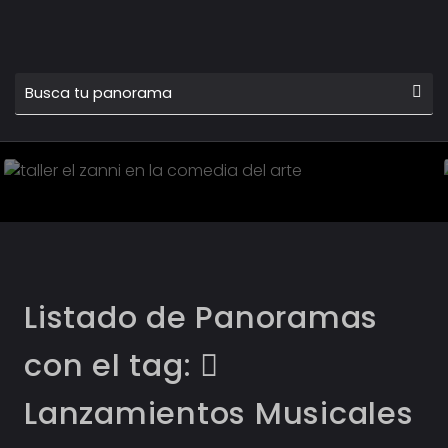
01 SEP
TALLER EL ZANNI EN LA
COMEDIA DEL ARTE
Conocer más
Listado de Panoramas
con el tag:
Lanzamientos Musicales