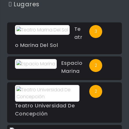
Lugares
Te
3
atr
o Marina Del Sol
Espacio
2
Marina
2
Teatro Universidad De
Concepción