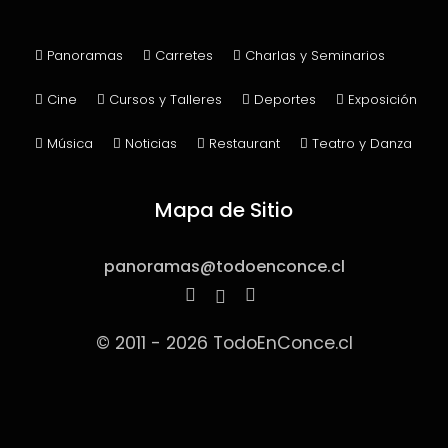
Publicar Panorama
Panoramas
Carretes
Charlas y Seminarios
Cine
Cursos y Talleres
Deportes
Exposición
Música
Noticias
Restaurant
Teatro y Danza
Mapa de Sitio
panoramas@todoenconce.cl
© 2011 - 2026 TodoEnConce.cl