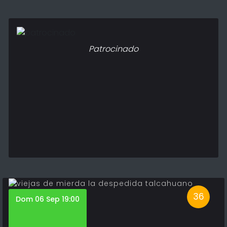
Patrocinado
36
Dom 06 Sep 19:00