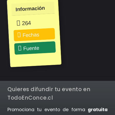
Información
264
Fechas
Fuente
Quieres difundir tu evento en
TodoEnConce.cl
Promociona tu evento de forma
gratuita