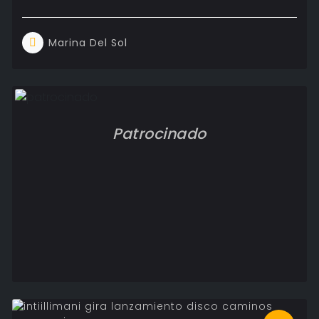
Marina Del Sol
Patrocinado