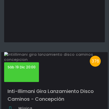
376
Sáb 19 Dic 20:00
Inti-Illimani Gira Lanzamiento Disco
Caminos - Concepción
Música