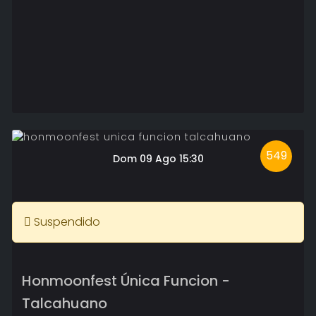
549
Dom 09 Ago 15:30
Suspendido
Honmoonfest Única Funcion -
Talcahuano