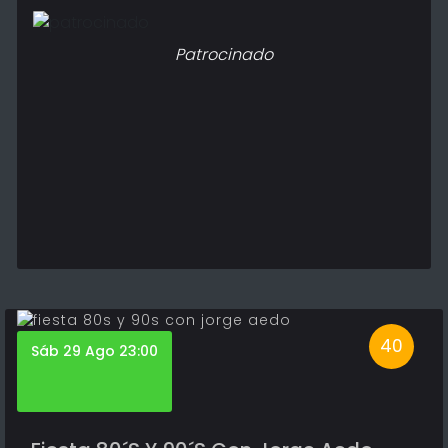
Patrocinado
40
Sáb 29 Ago 23:00