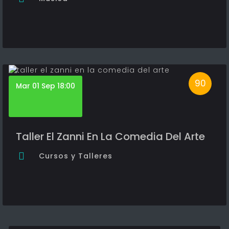
90
Mar 01 Sep 18:00
Taller El Zanni En La Comedia Del Arte
Cursos y Talleres