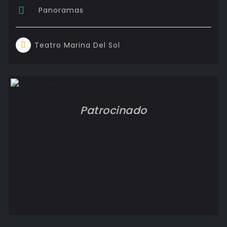
Panoramas
Teatro Marina Del Sol
Patrocinado