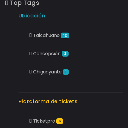
Top Tags
Ubicación
Talcahuano
12
Concepción
3
Chiguayante
1
Plataforma de tickets
Ticketpro
6