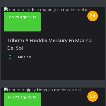
34
Sáb 29 Ago 23:00
Tributo A Freddie Mercury En Marina
Del Sol
Música
28
Sáb 22 Ago 23:00