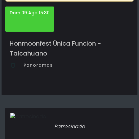
Dom 09 Ago 15:30
Honmoonfest Única Funcion -
Talcahuano
Panoramas
Patrocinado