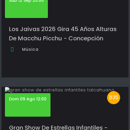
Sáb 12 Sep 20:00
Los Jaivas 2026 Gira 45 Años Alturas
De Macchu Picchu - Concepción
Música
835
Dom 09 Ago 12:00
Gran Show De Estrellas Infantiles -