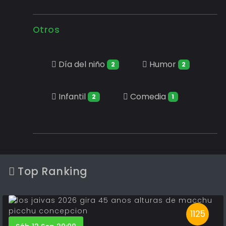
Otros
Día del niño
Humor
2
2
Infantil
Comedia
2
1
Top Ranking
1125