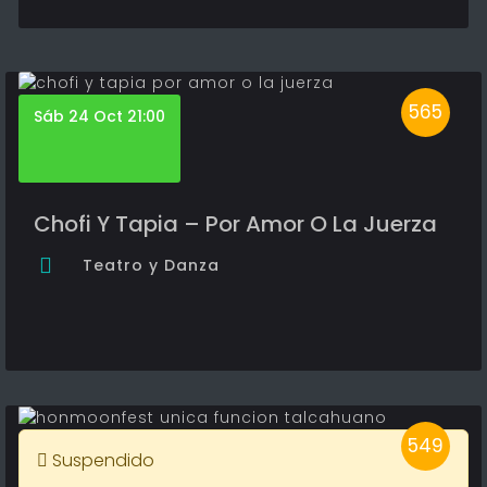
565
Sáb 24 Oct 21:00
Chofi Y Tapia – Por Amor O La Juerza
Teatro y Danza
549
Suspendido