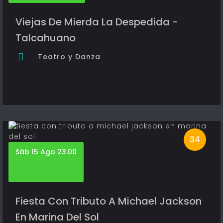
Viejas De Mierda La Despedida -
Talcahuano
Teatro y Danza
34
Sáb 15 Ago 23:00
Fiesta Con Tributo A Michael Jackson
En Marina Del Sol