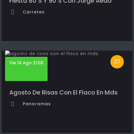
Fiesta 80´S Y 90´S Con Jorge Aedo
Carretes
37
Vie 14 Ago 21:00
Agosto De Risas Con El Flaco En Mds
Panoramas