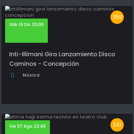
359
Sáb 19 Dic 20:00
Inti-Illimani Gira Lanzamiento Disco
Caminos - Concepción
Música
241
Vie 07 Ago 22:45