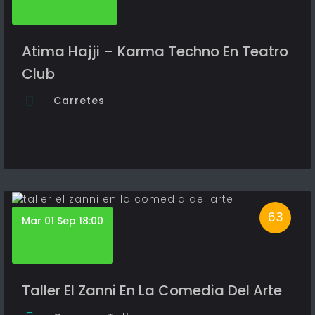
Atima Hajji – Karma Techno En Teatro
Club
Carretes
63
Mar 01 Sep 18:00
Taller El Zanni En La Comedia Del Arte