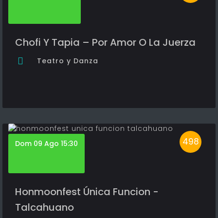
Chofi Y Tapia – Por Amor O La Juerza
Teatro y Danza
498
Dom 09 Ago 15:30
Honmoonfest Única Funcion -
Talcahuano