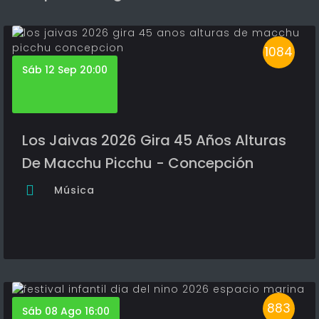
1084
Sáb 12 Sep 20:00
Los Jaivas 2026 Gira 45 Años Alturas
De Macchu Picchu - Concepción
Música
883
Sáb 08 Ago 16:00