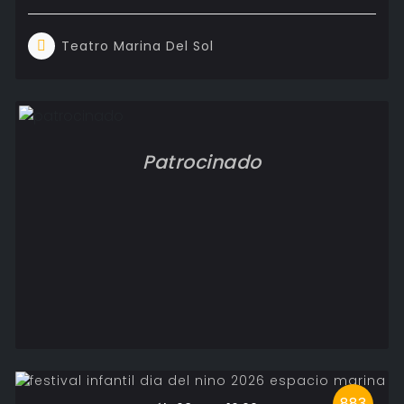
Teatro Marina Del Sol
Patrocinado
883