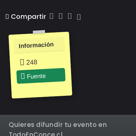
Compartir
Información
248
Fuente
Quieres difundir tu evento en
TodoEnConce.cl