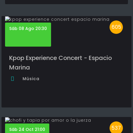
605
Sáb 08 Ago 20:30
Kpop Experience Concert - Espacio
Marina
Música
537
Sáb 24 Oct 21:00