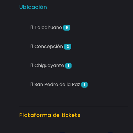
Ubicación
Talcahuano
5
Concepción
2
Chiguayante
1
San Pedro de la Paz
1
Plataforma de tickets